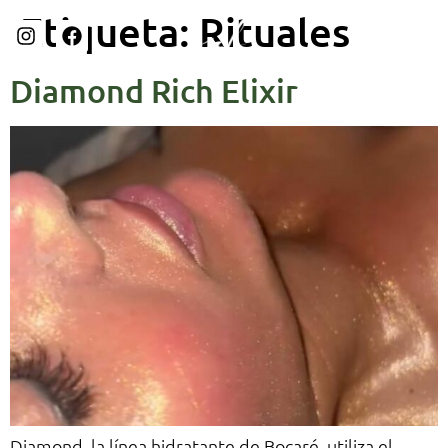
Etiqueta:
Rituales
Diamond Rich Elixir
Diamond, la línea hidratante de Bocaré, utiliza el