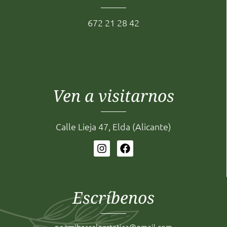
672 21 28 42
Ven a visitarnos
Calle Lieja 47, Elda (Alicante)
Escríbenos
noemibarceloestetica@gmail.com