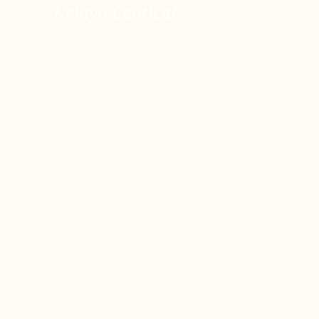
Kelaya Ceutical
ver más