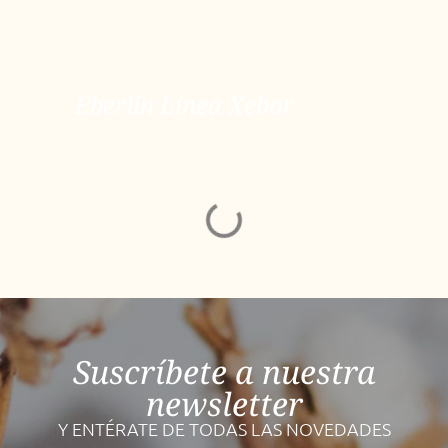
Eberlin Línea Xebor
Eberlin Línea Xebor
ver más