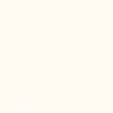
OPI
OPI