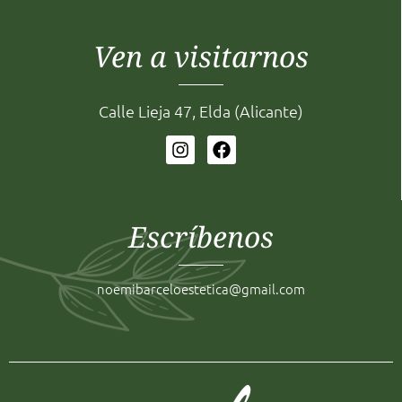
Eberlin Línea Bio Eyes
Eberlin Línea Bio Eyes
ver más