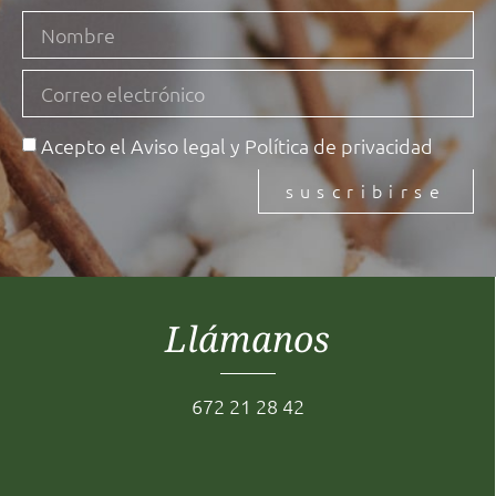
Eberlin Línea Calming
Eberlin Línea Calming
ver más