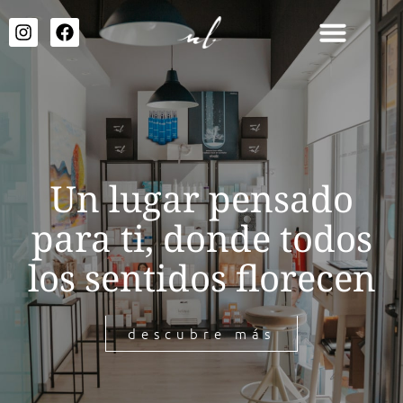
Un lugar pensado
para ti, donde todos
los sentidos florecen
descubre más