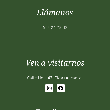
Llámanos
672 21 28 42
Ven a visitarnos
Calle Lieja 47, Elda (Alicante)