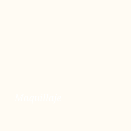
Maquillaje
Maquillaje
ver más