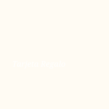
Tarjeta Regalo
Tarjeta Regalo
ver más