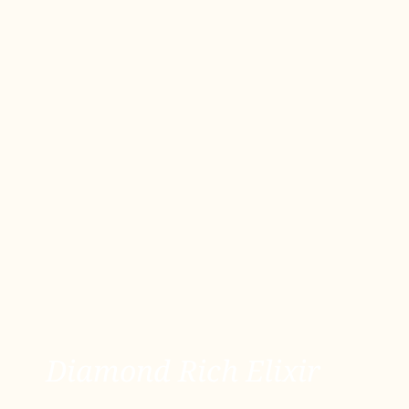
Diamond Rich Elixir
Diamond Rich Elixir
ver más