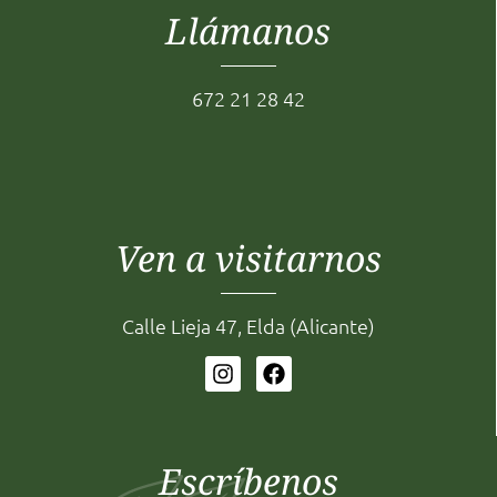
Llámanos
672 21 28 42
Ven a visitarnos
Calle Lieja 47, Elda (Alicante)
Escríbenos