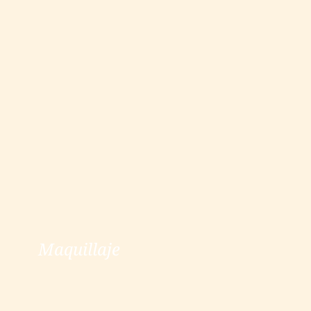
Maquillaje
Maquillaje
ver más