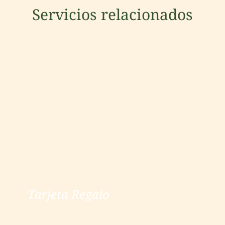
Servicios relacionados
Tarjeta Regalo
Tarjeta Regalo
ver más