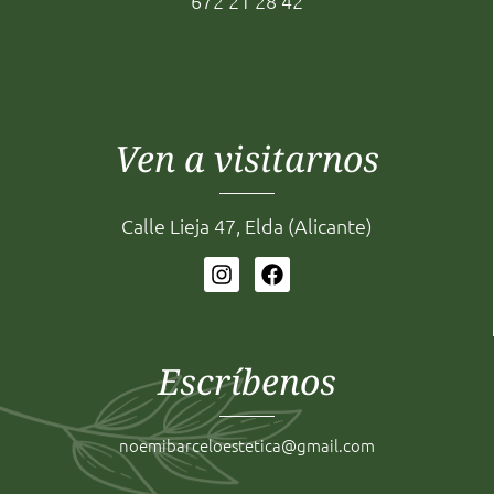
672 21 28 42
Ven a visitarnos
Calle Lieja 47, Elda (Alicante)
Escríbenos
noemibarceloestetica@gmail.com