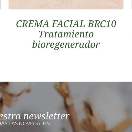
CREMA FACIAL BRC10
Tratamiento
bioregenerador
estra newsletter
DAS LAS NOVEDADES