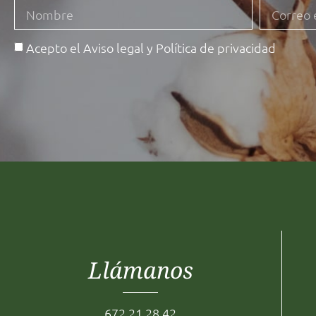
Acepto el
Aviso legal
y
Política de privacidad
Llámanos
672 21 28 42