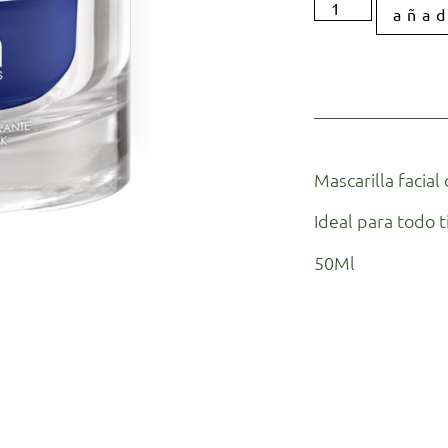
añad
Mascarilla facial
Ideal para todo t
50Ml