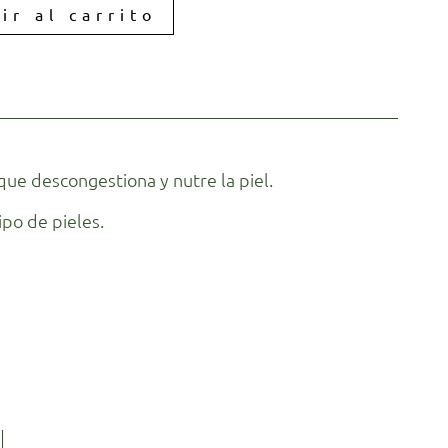
ir al carrito
 que descongestiona y nutre la piel.
ipo de pieles.