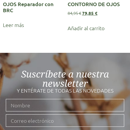
OJOS Reparador con
CONTORNO DE OJOS
BRC
84,95
€
79,85
€
Leer más
Añadir al carrito
Suscríbete a nuestra
newsletter
Y ENTÉRATE DE TODAS LAS NOVEDADES