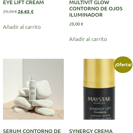
EYE LIFT CREAM
MULTIVIT GLOW
CONTORNO DE OJOS
29,50
€
26,65
€
ILUMINADOR
28,00
€
Añadir al carrito
Añadir al carrito
¡Oferta!
SERUM CONTORNO DE
SYNERGY CREMA