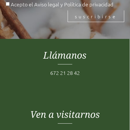
Acepto el
Aviso legal
y
Política de privacidad
suscribirse
Llámanos
672 21 28 42
Ven a visitarnos