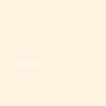
Maquillaje
Maquillaje
ver más