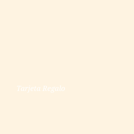
Tarjeta Regalo
Tarjeta Regalo
ver más