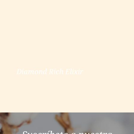
Diamond Rich Elixir
Diamond Rich Elixir
ver más